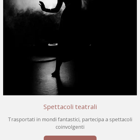
Spettacoli teatrali
Trasportati in mondi fantastici, partecipa a spettacoli
coinvolgenti