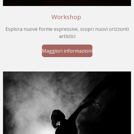
Workshop
Esplora nuove forme espressive, scopri nuovi orizzonti
artistici
Maggiori informazioni