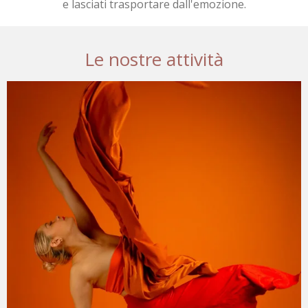
e lasciati trasportare dall'emozione.
Le nostre attività